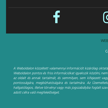
WEB
C
A Weboldalon közzétett valamennyi információt kizárólag oktatási
Weboldalon pontos és friss információkat igyekszik közölni, nem 
az oldalt és annak tartalmát, és semmilyen, sem kifejezett vagy
pontosságára, megbízhatóságára és tartalmára. Az Üzemeltet
hallgatólagos, illetve törvényi vagy más jogszabályba foglalt sz
adott célra való megfelelőséget.