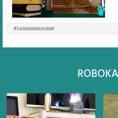
#Technológiatörténet
ROBOK