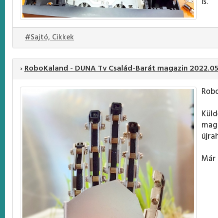
is.
#Sajtó, Cikkek
›
RoboKaland - DUNA Tv Család-Barát magazin 2022.05
Robo
Küld
magu
újra
Már 