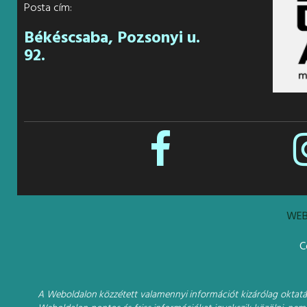
Posta cím:
Békéscsaba, Pozsonyi u.
92.
WEB
C
A Weboldalon közzétett valamennyi információt kizárólag oktatási