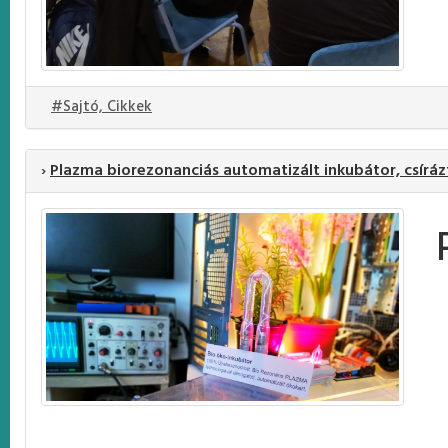
#Sajtó, Cikkek
›
Plazma biorezonanciás automatizált inkubátor, csírázt