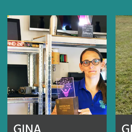
GINA
G