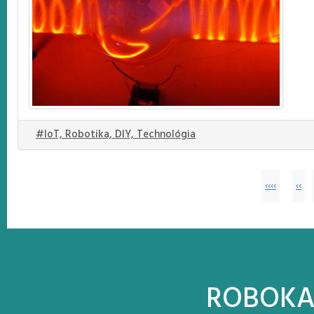
#IoT, Robotika, DIY, Technológia
‹‹‹‹
‹‹
ROBOK