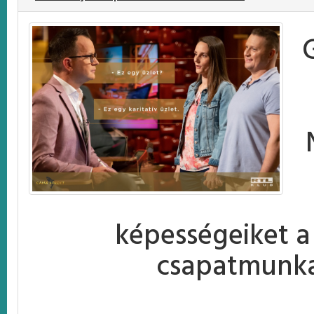
képességeiket a
csapatmunka 