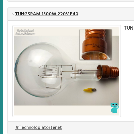
›
TUNGSRAM 1500W 220V E40
TUN
#Technológiatörténet