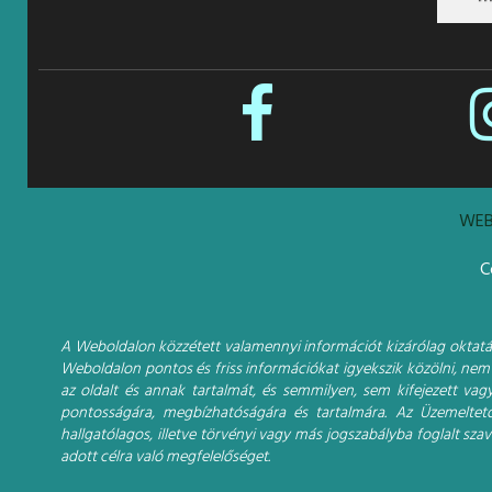
WEB
C
A Weboldalon közzétett valamennyi információt kizárólag oktatási
Weboldalon pontos és friss információkat igyekszik közölni, nem 
az oldalt és annak tartalmát, és semmilyen, sem kifejezett vagy
pontosságára, megbízhatóságára és tartalmára. Az Üzemeltet
hallgatólagos, illetve törvényi vagy más jogszabályba foglalt sz
adott célra való megfelelőséget.