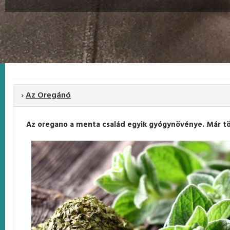
›
Az Oregánó
Az oregano a menta család egyik gyógynövénye. Már tö