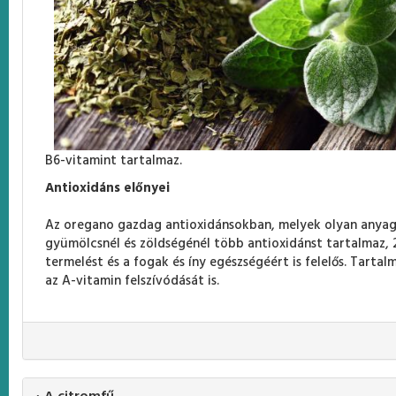
B6-vitamint tartalmaz.
Antioxidáns előnyei
Az oregano gazdag antioxidánsokban, melyek olyan anyagok,
gyümölcsnél és zöldségénél több antioxidánst tartalmaz,
termelést és a fogak és íny egészségéért is felelős. Tarta
az A-vitamin felszívódását is.