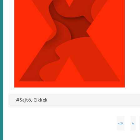
#Sajtó, Cikkek
‹‹‹‹
‹‹