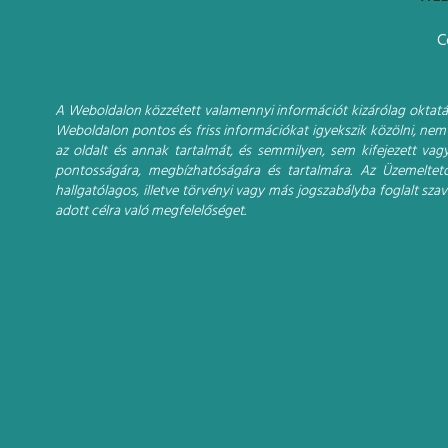
C
A Weboldalon közzétett valamennyi információt kizárólag oktatási
Weboldalon pontos és friss információkat igyekszik közölni, nem 
az oldalt és annak tartalmát, és semmilyen, sem kifejezett vagy
pontosságára, megbízhatóságára és tartalmára. Az Üzemeltet
hallgatólagos, illetve törvényi vagy más jogszabályba foglalt sz
adott célra való megfelelőséget.